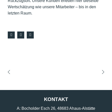
Rückzugsort. Unsere Kunden erleben hier dieselbe
Wertschätzung wie unsere Mitarbeiter – bis in den
letzten Raum.
KONTAKT
A:
Bocholder Esch 26, 48683 Ahaus-Alstätte