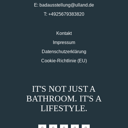
E:
badausstellung@ulland.de
T:
+4925679383820
Kontakt
Impressum
Datenschutzerklärung
Cookie-Richtlinie (EU)
IT'S NOT JUST A
BATHROOM. IT'S A
LIFESTYLE.